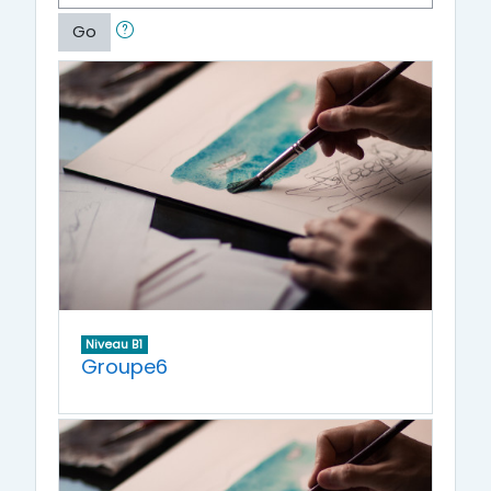
Go
Niveau B1
Groupe6