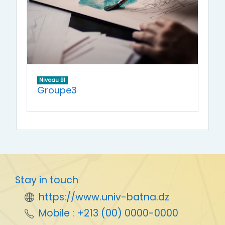
Niveau B1
Groupe3
Stay in touch
https://www.univ-batna.dz
Mobile : +213 (00) 0000-0000