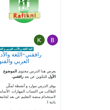
كلية اللغة و الأدب العربي و الف
رافقني-اللغة والأ
العربي والفن
يعرض هذا الدرس محتوى
الموضوع
الأول
للتكوين عن بعد
رافقني.
يوفر الدرس موارد و أنشطة تُمكّن
الطالب من اكتساب المهارات الأساس
لاستخدام منصة التعليم عن بعد لجامع
باتنة 1.