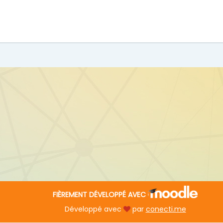
FIÈREMENT DÉVELOPPÉ AVEC
Développé avec
par
conecti.me