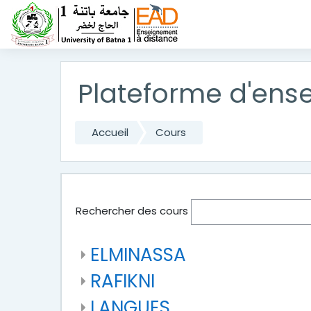
Passer au contenu principal
Plateforme d'ense
Accueil
Cours
Rechercher des cours
ELMINASSA
RAFIKNI
LANGUES